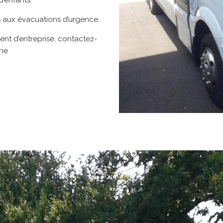
ts aux évacuations d’urgence.
nt d’entreprise, contactez-
gne