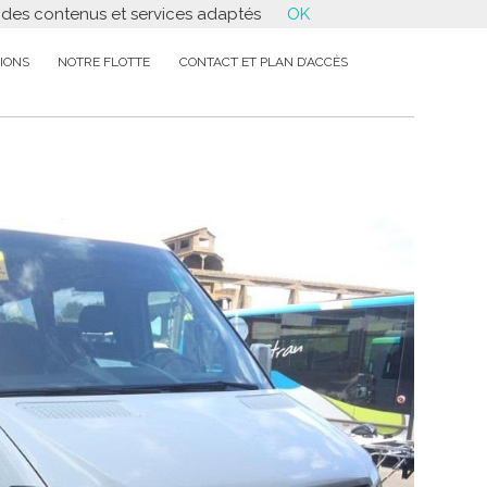
r des contenus et services adaptés
OK
IONS
NOTRE FLOTTE
CONTACT ET PLAN D’ACCÈS