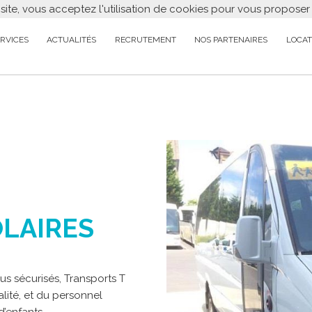
 site, vous acceptez l'utilisation de cookies pour vous propose
RVICES
ACTUALITÉS
RECRUTEMENT
NOS PARTENAIRES
LOCAT
LAIRES
us sécurisés, Transports T
lité, et du personnel
’enfants.