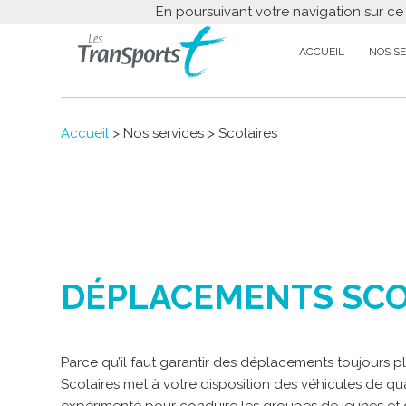
En poursuivant votre navigation sur ce
ACCUEIL
NOS SE
Accueil
> Nos services > Scolaires
DÉPLACEMENTS SCO
Parce qu’il faut garantir des déplacements toujours pl
Scolaires met à votre disposition des véhicules de qua
expérimenté pour conduire les groupes de jeunes et d